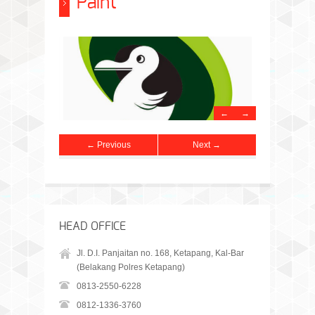
Paint
←
→
← Previous
Next →
HEAD OFFICE
Jl. D.I. Panjaitan no. 168, Ketapang, Kal-Bar
(Belakang Polres Ketapang)
0813-2550-6228
0812-1336-3760