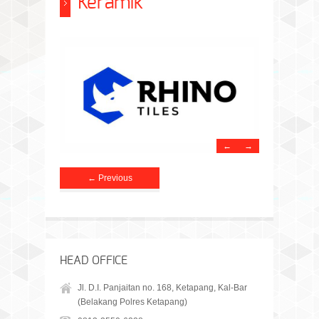
Keramik
←
→
← Previous
HEAD OFFICE
Jl. D.I. Panjaitan no. 168, Ketapang, Kal-Bar
(Belakang Polres Ketapang)