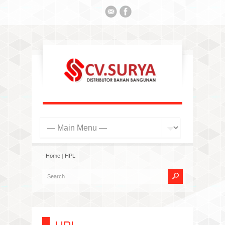
-
Home
|
HPL